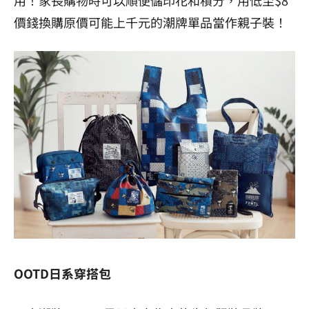
價錢換
購
原價可能上千元的潮牌單品當作親子裝！
OOTD日系穿搭包