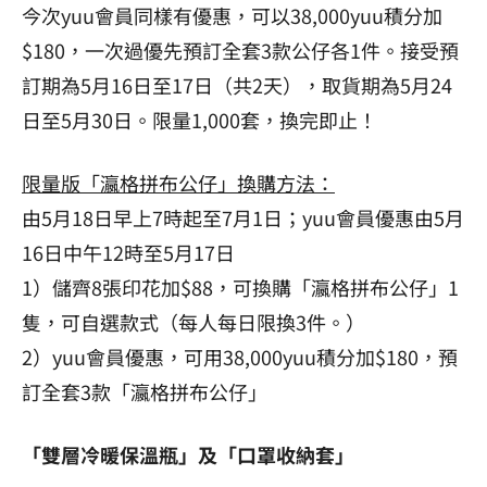
今次yuu會員同樣有優惠，可以38,000yuu積分加
$180，一次過優先預訂全套3款公仔各1件。接受預
訂期為5月16日至17日（共2天），取貨期為5月24
日至5月30日。限量1,000套，換完即止！
限量版「瀛格拼布公仔」換購方法：
由5月18日早上7時起至7月1日；yuu會員優惠由5月
16日中午12時至5月17日
1）儲齊8張印花加$88，可換購「瀛格拼布公仔」1
隻，可自選款式（每人每日限換3件。）
2）yuu會員優惠，可用38,000yuu積分加$180，預
訂全套3款「瀛格拼布公仔」
「雙層冷暖保溫瓶」及「口罩收納套」