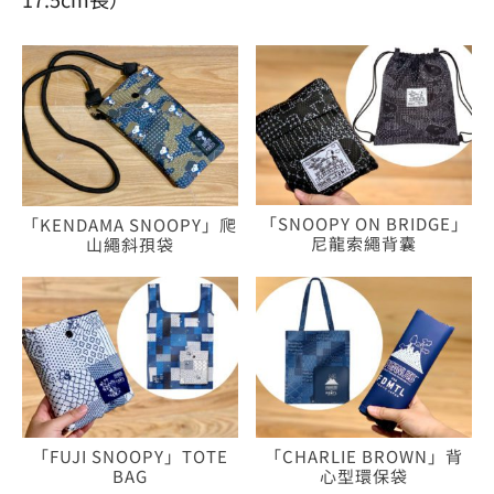
「SNOOPY ON BRIDGE」
「KENDAMA SNOOPY」爬
尼龍索繩背囊
山繩斜孭袋
「FUJI SNOOPY」TOTE
「CHARLIE BROWN」背
BAG
心型環保袋