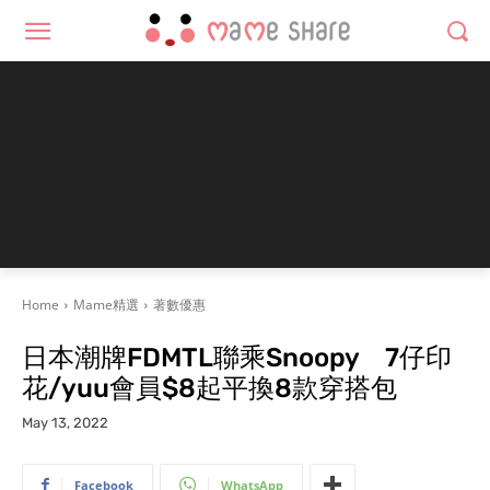
Home
Mame精選
著數優惠
日本潮牌FDMTL聯乘Snoopy 7仔印
花/yuu會員$8起平換8款穿搭包
May 13, 2022
Facebook
WhatsApp