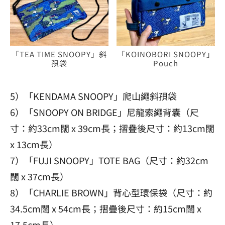
「TEA TIME SNOOPY」斜
「KOINOBORI SNOOPY」
孭袋
Pouch
5）「KENDAMA SNOOPY」爬山繩斜孭袋
6）「SNOOPY ON BRIDGE」尼龍索繩背囊（尺
寸：約33cm闊 x 39cm長；摺疊後尺寸：約13cm闊
x 13cm長）
7）「FUJI SNOOPY」TOTE BAG（尺寸：約32cm
闊 x 37cm長）
8）「CHARLIE BROWN」背心型環保袋（尺寸：約
34.5cm闊 x 54cm長；摺疊後尺寸：約15cm闊 x
17.5cm長）