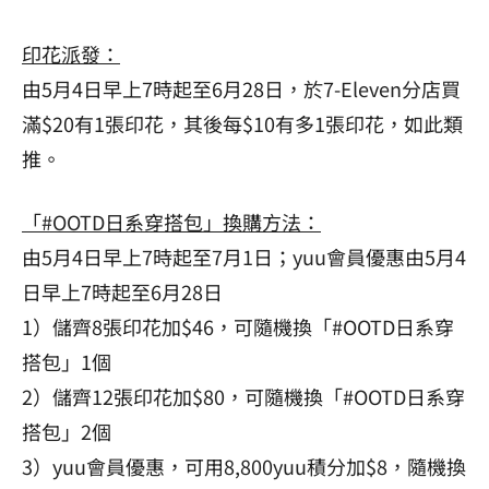
印花派發：
由5月4日早上7時起至6月28日，於7-Eleven分店買
滿$20有1張印花，其後每$10有多1張印花，如此類
推。
「#OOTD日系穿搭包」換購方法：
由5月4日早上7時起至7月1日；yuu會員優惠由5月4
日早上7時起至6月28日
1）儲齊8張印花加$46，可隨機換「#OOTD日系穿
搭包」1個
2）儲齊12張印花加$80，可隨機換「#OOTD日系穿
搭包」2個
3）yuu會員優惠，可用8,800yuu積分加$8，隨機換