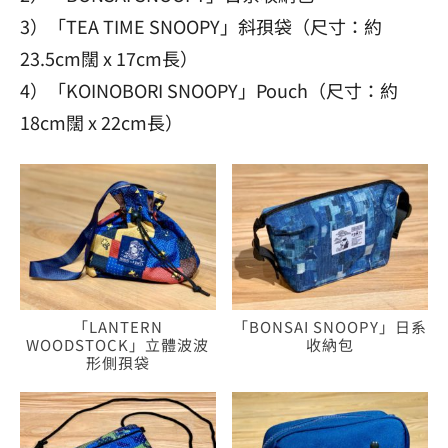
3）「TEA TIME SNOOPY」斜孭袋（尺寸：約
23.5cm闊 x 17cm長）
4）「KOINOBORI SNOOPY」Pouch（尺寸：約
18cm闊 x 22cm長）
「BONSAI SNOOPY」日系
「LANTERN
收納包
WOODSTOCK」立體波波
形側孭袋