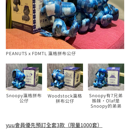
PEANUTS x FDMTL 瀛格拼布公仔
Snoopy瀛格拼布
Snoopy有7兄弟
Woodstock瀛格
公仔
姊妹，Olaf是
拼布公仔
Snoopy的弟弟
yuu會員優先預訂全套3款（限量1000套）