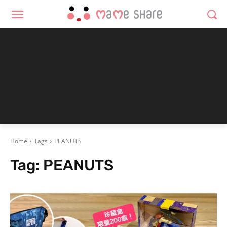
Home
Tags
PEANUTS
Tag:
PEANUTS