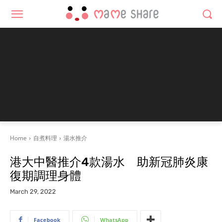
Home
自煮料理
湯水推介
港大中醫推介4款湯水 助新冠肺炎康
復期調理身體
March 29, 2022
Facebook
WhatsApp