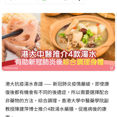
港大抗疫湯水食譜 —— 新冠肺炎疫情嚴峻，即使康
復後都有機會有不同的後遺症，所以需要選擇配合
非藥物的方法，綜合調理。香港大學中醫藥學院副
教授陳建萍博士推介4款湯水藥膳，促進病後的康
復。