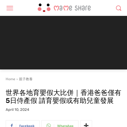
Home
親子教養
世界各地育嬰假大比併｜香港爸爸僅有
5日侍產假 請育嬰假或有助兒童發展
April 10, 2024
Facebook
WhatsApp