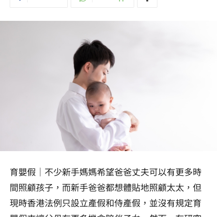
育嬰假｜不少新手媽媽希望爸爸丈夫可以有更多時
間照顧孩子，而新手爸爸都想體貼地照顧太太，但
現時香港法例只設立產假和侍產假，並沒有規定育