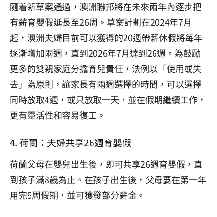
隨着新草案通過，澳洲聯邦將在未來兩年內逐步把
有薪育嬰假延長至26周。草案計劃在2024年7月
起，澳洲夫婦目前可以獲得的20週帶薪休假將每年
逐漸增加兩週，直到2026年7月達到26週。為鼓勵
更多的雙親家庭分擔育兒責任，法例以「使用或失
去」為原則，讓家長有兩週選擇的時間，可以選擇
同時放取4週，或只放取一天，並在假期繼續工作，
更有靈活性和容易復工。
4. 荷蘭：夫婦共享26週育嬰假
荷蘭父母在嬰兒出生後，即可共享26週育嬰假，直
到孩子滿8歲為止。在孩子出生後，父母要在第一年
用完9周假期，並可獲發部分薪金。