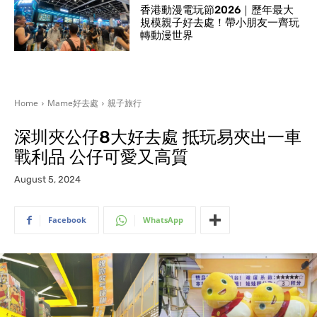
香港動漫電玩節2026｜歷年最大
規模親子好去處！帶小朋友一齊玩
轉動漫世界