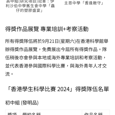
高中組(研究項目)冠軍：伊
主恩中學「耆逢敵守」
利沙伯中學舊生會中學「蟲
仔的塑膠盛宴」
得獎作品展覽 專業培訓+考察活動
所有得獎隊伍將於9月21日(星期六)在香港科學館舉
辦得獎作品展覽，免費展出今屆所有得獎作品。隊
伍稍後亦會參與本地或海外專業培訓和考察活動，
並代表香港參與國際科學比賽，與海外青年人才交
流。
「香港學生科學比賽 2024」得獎隊伍名單
初中組 (發明品)
獎項
學校名稱
作品名稱