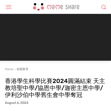
Home
校園教育
香港學生科學比賽2024圓滿結束 天主
教培聖中學/協恩中學/迦密主恩中學/
伊利沙伯中學舊生會中學奪冠
August 6, 2024