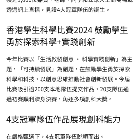
透過網上直播，見證4大冠軍隊伍的誕生。
香港學生科學比賽2024 鼓勵學生
勇於探索科學+實踐創新
今年比賽以「生活啟發創意 · 科學實踐創新」為主
題，「可持續發展」為副題，在鼓勵學生勇於探索
科學和科技，以創意思維推動社會創新發展。今屆
比賽吸引逾200支本地隊伍提交作品，20支隊伍通
過初賽順利躋身決賽，角逐多項創科大獎。
4支冠軍隊伍作品展現創科能力
在嚴格甄選下，4支冠軍隊伍脫穎而出。