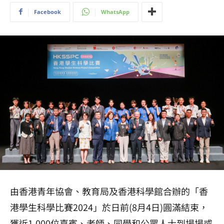
Facebook
WhatsApp
由香港青年協會、教育局及香港科學館合辦的「香
港學生科學比賽2024」於日前(8月4日)圓滿結束，
獲近1,000位嘉賓、老師、同學和公眾人士到場場或