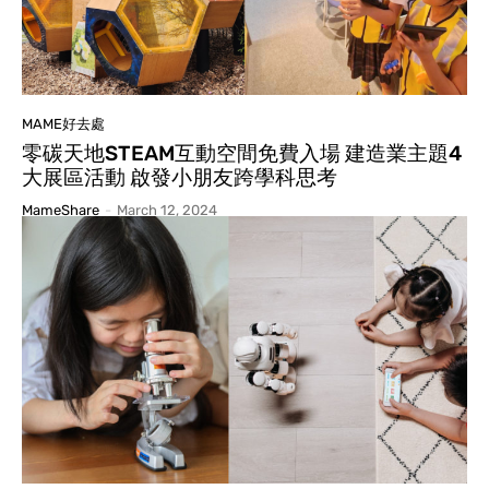
MAME好去處
零碳天地STEAM互動空間免費入場 建造業主題4
大展區活動 啟發小朋友跨學科思考
MameShare
-
March 12, 2024