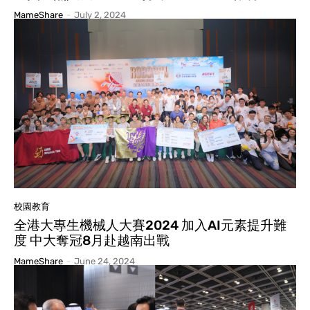
MameShare
-
July 2, 2024
校園教育
全港大專生機械人大賽2024 加入AI元素提升難
度 中大奪冠8月赴越南出戰
MameShare
-
June 24, 2024