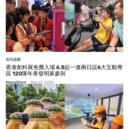
室內遊樂
香港創科展免費入場 6.8起一連兩日設6大互動專
區 120隊年青發明家參與
MameShare
-
May 27, 2024