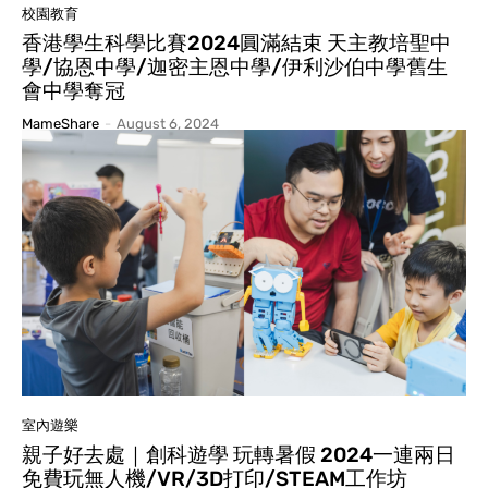
校園教育
香港學生科學比賽2024圓滿結束 天主教培聖中
學/協恩中學/迦密主恩中學/伊利沙伯中學舊生
會中學奪冠
MameShare
-
August 6, 2024
室內遊樂
親子好去處｜創科遊學 玩轉暑假 2024一連兩日
免費玩無人機/VR/3D打印/STEAM工作坊