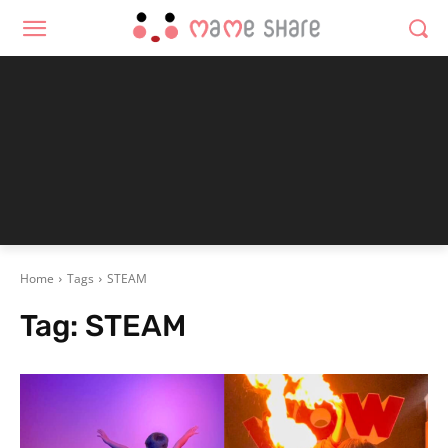
Home
Tags
STEAM
Tag:
STEAM