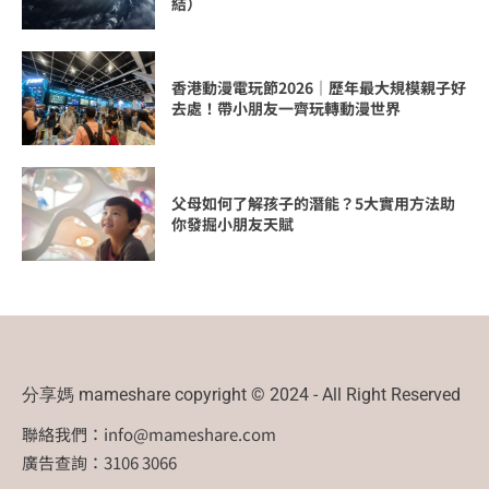
結）
香港動漫電玩節2026｜歷年最大規模親子好
去處！帶小朋友一齊玩轉動漫世界
父母如何了解孩子的潛能？5大實用方法助
你發掘小朋友天賦
分享媽 mameshare copyright © 2024 - All Right Reserved
聯絡我們：
info@mameshare.com
廣告查詢：3106 3066