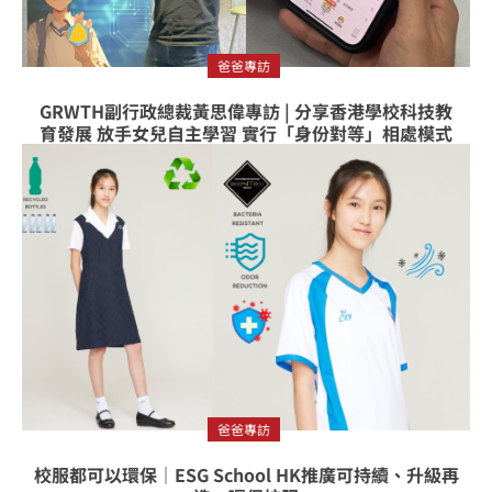
爸爸專訪
GRWTH副行政總裁黃思偉專訪 | 分享香港學校科技教
育發展 放手女兒自主學習 實行「身份對等」相處模式
爸爸專訪
校服都可以環保｜ESG School HK推廣可持續、升級再