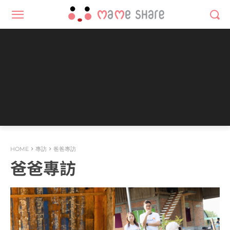
HOME
專訪
爸爸專訪
爸爸專訪