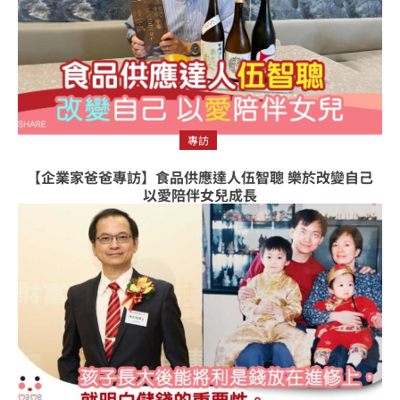
專訪
【企業家爸爸專訪】食品供應達人伍智聰 樂於改變自己
以愛陪伴女兒成長