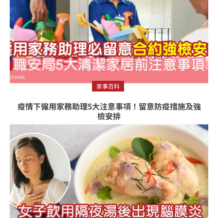
家事百科
疫情下僱用家務助理5大注意事項！留意防疫措施及強
檢安排