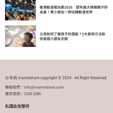
香港動漫電玩節2026｜歷年最大規模親子好
去處！帶小朋友一齊玩轉動漫世界
父母如何了解孩子的潛能？5大實用方法助
你發掘小朋友天賦
分享媽 mameshare copyright © 2024 - All Right Reserved
聯絡我們：
info@mameshare.com
廣告查詢：3106 3066
私隱政策聲明