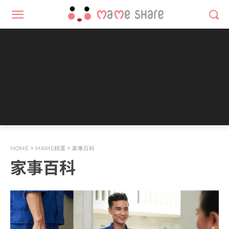
HOME
MAME精選
家事百科
家事百科