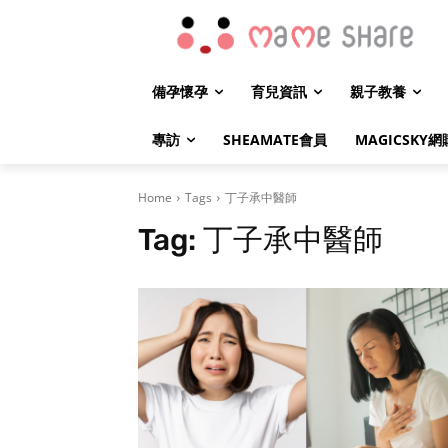
備孕懷孕
育兒資訊
親子教養
專訪
SHEAMATE會員
MAGICSKY網
Home
Tags
丁子承中醫師
Tag:
丁子承中醫師