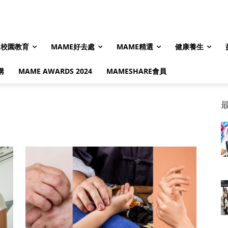
校園教育
MAME好去處
MAME精選
健康養生
購
MAME AWARDS 2024
MAMESHARE會員