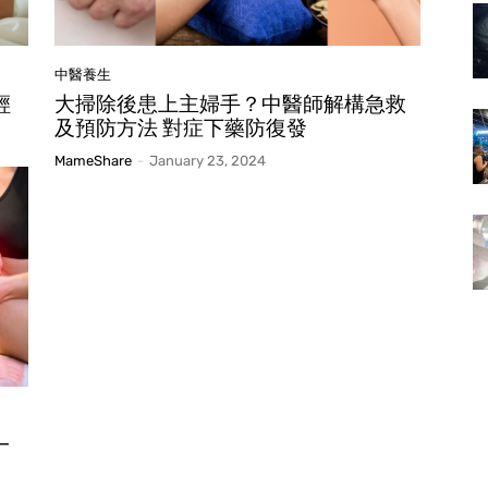
中醫養生
輕
大掃除後患上主婦手？中醫師解構急救
及預防方法 對症下藥防復發
MameShare
-
January 23, 2024
一