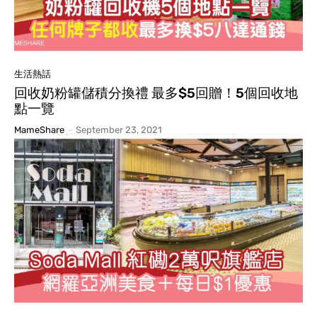
生活熱話
回收奶粉罐儲積分換禮 最多$5回贈！5個回收地
點一覽
MameShare
-
September 23, 2021