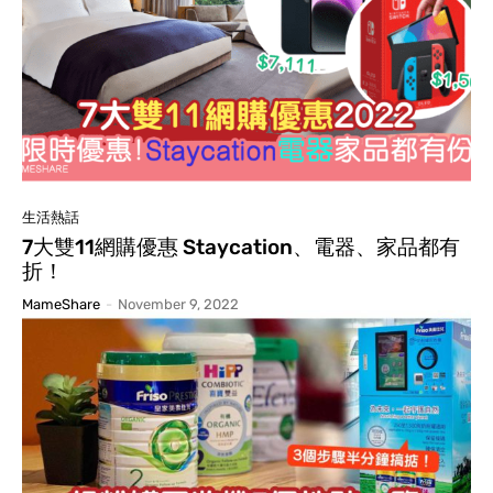
生活熱話
7大雙11網購優惠 Staycation、電器、家品都有
折！
MameShare
-
November 9, 2022