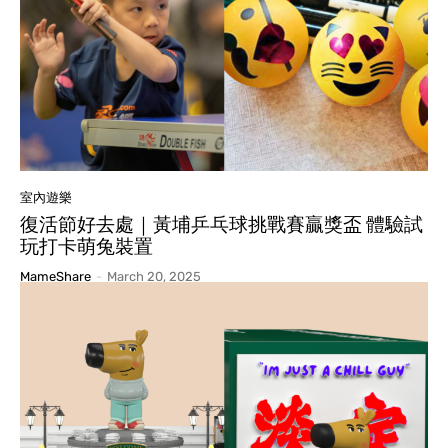
室內遊樂
復活節好去處｜黃埔乒乓球挑戰賽贏獎盃 體驗試
玩打卡萌兔裝置
MameShare
-
March 20, 2025