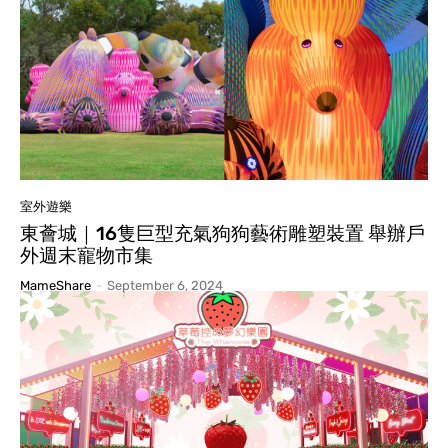
室外遊樂
東薈城｜16隻巨型充氣狗狗藝術雕塑裝置 舉辦戶
外週末寵物市集
MameShare
-
September 6, 2024