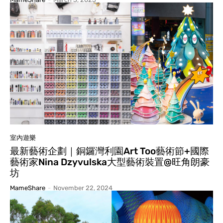
室內遊樂
最新藝術企劃｜銅鑼灣利園Art Too藝術節+國際
藝術家Nina Dzyvulska大型藝術裝置@旺角朗豪
坊
MameShare
-
November 22, 2024