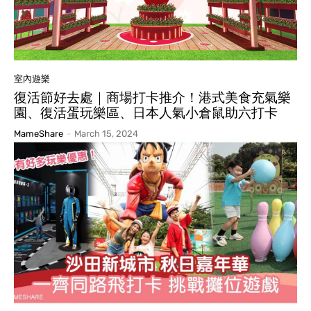
室內遊樂
復活節好去處｜商場打卡推介！港式美食充氣樂
園、復活蛋玩樂區、日本人氣小倉鼠助六打卡
MameShare
-
March 15, 2024