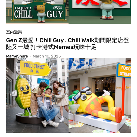
室內遊樂
Gen Z最愛！Chill Guy . Chill Walk期間限定店登
陸又一城 打卡港式Memes玩味十足
MameShare
-
March 10, 2025