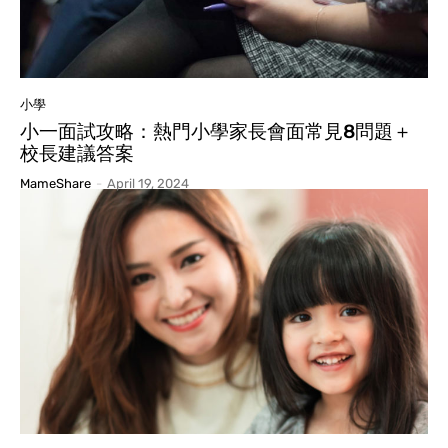
小學
小一面試攻略：熱門小學家長會面常見8問題＋
校長建議答案
MameShare
-
April 19, 2024