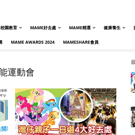
校園教育
MAME好去處
MAME精選
健康養生
購
MAME AWARDS 2024
MAMESHARE會員
能運動會