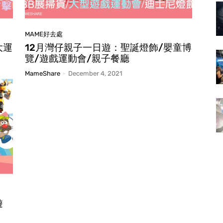
MAME好去處
大運
12月灣仔親子一日遊：聖誕燈飾/嬰童博
覽/遊戲運動會/親子餐廳
MameShare
-
December 4, 2021
遊