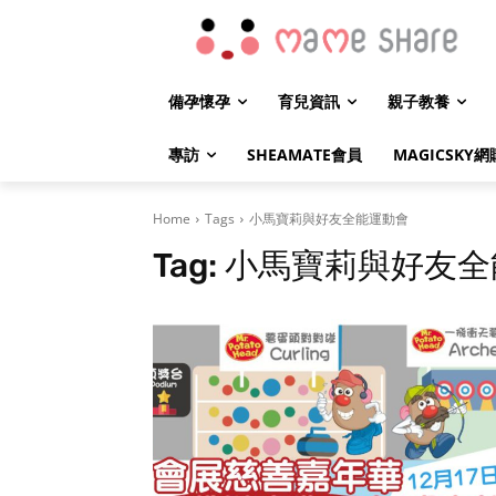
備孕懷孕
育兒資訊
親子教養
專訪
SHEAMATE會員
MAGICSKY網
Home
Tags
小馬寶莉與好友全能運動會
Tag:
小馬寶莉與好友全