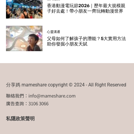
香港動漫電玩節2026｜歷年最大規模親
子好去處！帶小朋友一齊玩轉動漫世界
心靈溝通
父母如何了解孩子的潛能？5大實用方法
助你發掘小朋友天賦
分享媽 mameshare copyright © 2024 - All Right Reserved
聯絡我們：
info@mameshare.com
廣告查詢：3106 3066
私隱政策聲明