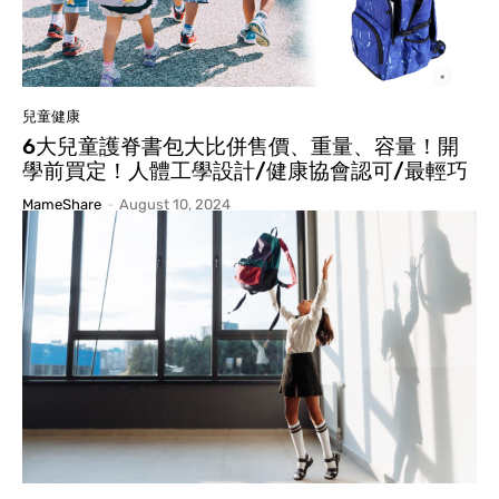
兒童健康
6大兒童護脊書包大比併售價、重量、容量！開
學前買定！人體工學設計/健康協會認可/最輕巧
MameShare
-
August 10, 2024