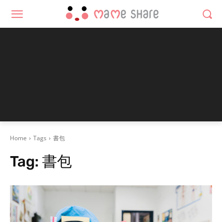
Home
Tags
書包
Tag:
書包