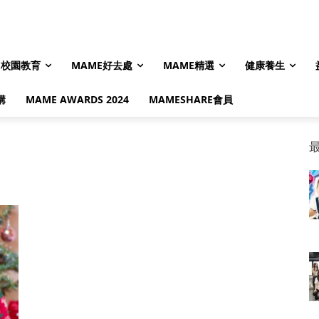
校園教育
MAME好去處
MAME精選
健康養生
購
MAME AWARDS 2024
MAMESHARE會員