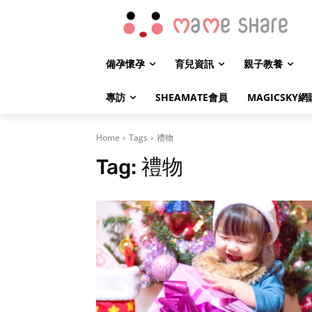
備孕懷孕
育兒資訊
親子教養
專訪
SHEAMATE會員
MAGICSKY網
Home
Tags
禮物
Tag:
禮物