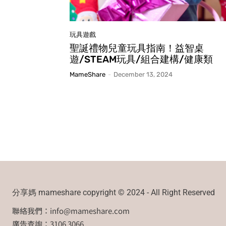
玩具遊戲
聖誕禮物兒童玩具指南！益智桌
遊/STEAM玩具/組合建構/健康類
MameShare
-
December 13, 2024
分享媽 mameshare copyright © 2024 - All Right Reserved
聯絡我們：
info@mameshare.com
廣告查詢：3106 3066