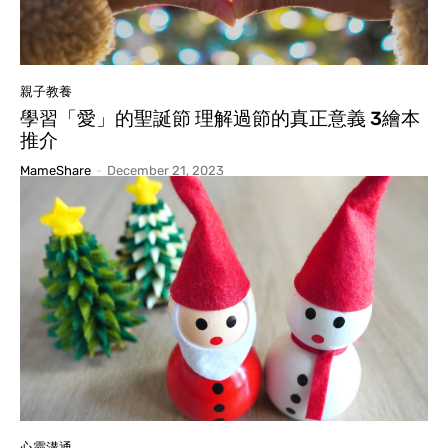
親子教養
學習「愛」的聖誕節 理解過節的真正意義 3繪本
推介
MameShare
-
December 21, 2023
心靈溝通