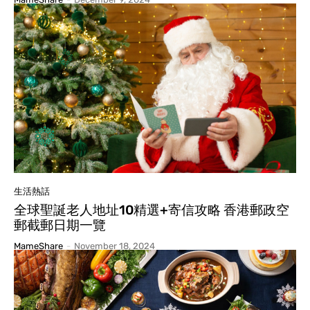
生活熱話
全球聖誕老人地址10精選+寄信攻略 香港郵政空
郵截郵日期一覽
MameShare
-
November 18, 2024