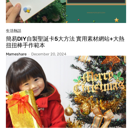
生活熱話
簡易DIY自製聖誕卡5大方法 實用素材網站+大熱
扭扭棒手作範本
Mameshare
-
December 20, 2024