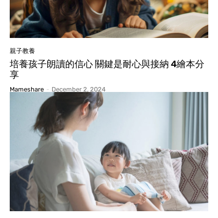
親子教養
培養孩子朗讀的信心 關鍵是耐心與接納 4繪本分
享
Mameshare
-
December 2, 2024