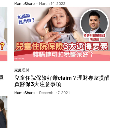
MameShare
-
March 14, 2022
家庭理財
單
兒童住院保險好難claim？理財專家提醒
買醫保3大注意事項
MameShare
-
December 7, 2021