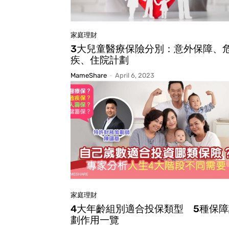
家庭理財
3大兒童醫療保險分別：意外保障、
疾、住院計劃
MameShare
-
April 6, 2023
家庭理財
4大年齡組別適合投保類型 5種保障
劃作用一覽