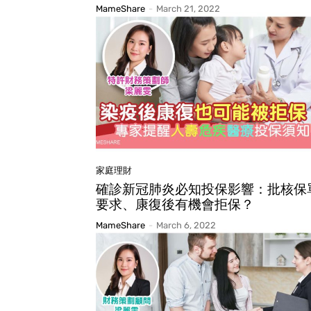
MameShare
-
March 21, 2022
家庭理財
確診新冠肺炎必知投保影響：批核保
要求、康復後有機會拒保？
MameShare
-
March 6, 2022