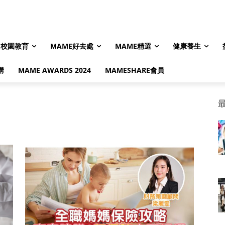
校園教育
MAME好去處
MAME精選
健康養生
購
MAME AWARDS 2024
MAMESHARE會員