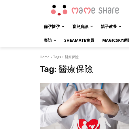
備孕懷孕
育兒資訊
親子教養
專訪
SHEAMATE會員
MAGICSKY網
Home
Tags
醫療保險
Tag:
醫療保險