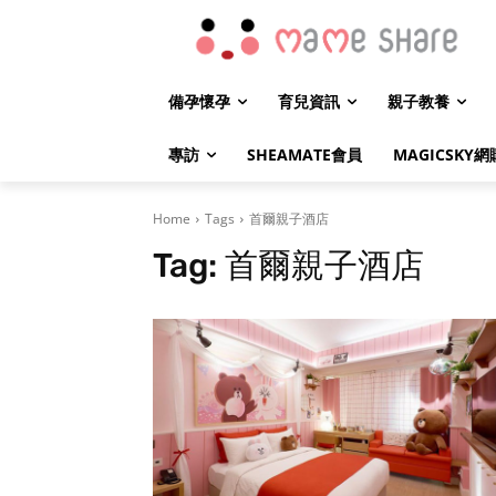
備孕懷孕
育兒資訊
親子教養
專訪
SHEAMATE會員
MAGICSKY網
Home
Tags
首爾親子酒店
Tag:
首爾親子酒店