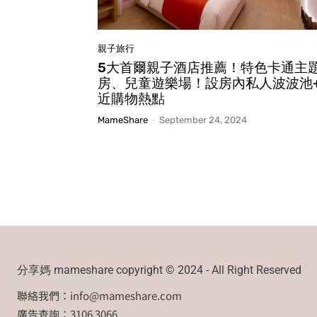
親子旅行
5大首爾親子酒店推薦！特色卡通主
房、兒童遊樂場！設房內私人波波池
近購物熱點
MameShare
-
September 24, 2024
分享媽 mameshare copyright © 2024 - All Right Reserved
聯絡我們：
info@mameshare.com
廣告查詢：3106 3066