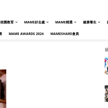
校園教育
MAME好去處
MAME精選
健康養生
購
MAME AWARDS 2024
MAMESHARE會員