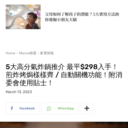
父母如何了解孩子的潛能？5大實用方法助
你發掘小朋友天賦