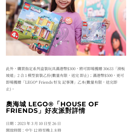
此外，購買指定系列盒裝玩具滿港幣$300，將可即場獲贈 30633「滑板
坡道」2 合 1 模型套裝乙份(數量有限，送完 即止)；滿港幣$500，更可
即場獲贈「LEGO® Friends 好友 記事簿」乙本(數量有限，送完即
止)。
奧海城 LEGO®「HOUSE OF
FRIENDS」好友派對詳情
日期：2023 年 3 月 10 日至 26 日
開放時間：中午 12 時至晚上 8 時