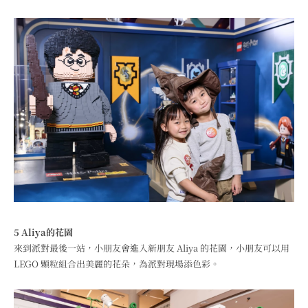
5 Aliya的花園
來到派對最後一站，小朋友會進入新朋友 Aliya 的花園，小朋友可以用
LEGO 顆粒組合出美麗的花朵，為派對現場添色彩。