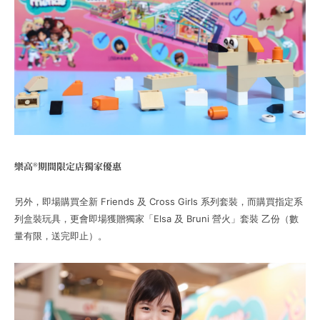
樂高®期間限定店獨家優惠
另外，即場購買全新 Friends 及 Cross Girls 系列套裝，而購買指定系
列盒裝玩具，更會即場獲贈獨家「Elsa 及 Bruni 營火」套裝 乙份（數
量有限，送完即止）。