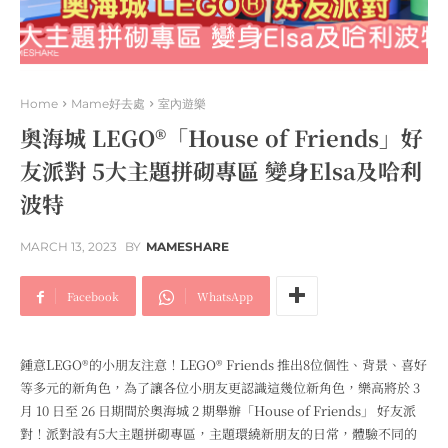
Home
Mame好去處
室內遊樂
奧海城 LEGO®「House of Friends」好
友派對 5大主題拼砌專區 變身Elsa及哈利
波特
MARCH 13, 2023
BY
MAMESHARE
Facebook
WhatsApp
鍾意LEGO®的小朋友注意！LEGO® Friends 推出8位個性、背景、喜好
等多元的新角色，為了讓各位小朋友更認識這幾位新角色，樂高將於 3
月 10 日至 26 日期間於奧海城 2 期舉辦「House of Friends」 好友派
對！派對設有5大主題拼砌專區，主題環繞新朋友的日常，體驗不同的