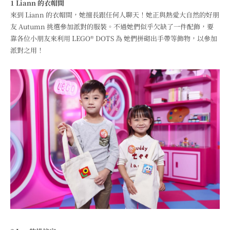
1 Liann 的衣帽間
來到 Liann 的衣帽間，她擅長跟任何人聊天！她正與熱愛大自然的好朋
友 Autumn 挑選參加派對的服裝。不過她們似乎欠缺了一件配飾，要
靠各位小朋友來利用 LEGO® DOTS 為 她們拼砌出手帶等飾物，以參加
派對之用！