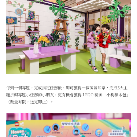
每到一個專區，完成指定任務後，即可獲得一個闖關印章，完成5大主
題拼砌專區小任務的小朋友，更有機會獲得 LEGO 精美「小狗積木包」
（數量有限，送完即止）。