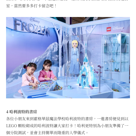
室，當然要多多打卡留念吧！
4 哈利波特的書房
各位小朋友來到霍格華茲魔法學校哈利波特的書房，一進書房便見到以
LEGO 顆粒砌成的哈利波特讓大家打卡！哈利更特別為小朋友準備了一
個分院測試，並會主持簡單而隆重的入學儀式。