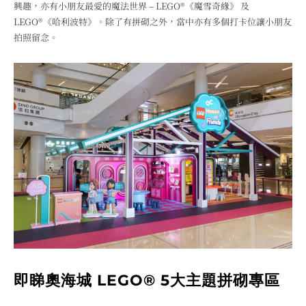
興趣，亦有小朋友最愛的魔法世界 – LEGO®《魔雪奇緣》 及
LEGO®《哈利波特》。除了有拼砌之外，當中亦有多個打卡位讓小朋友
拍照留念。
即睇奧海城 LEGO® 5大主題拼砌專區