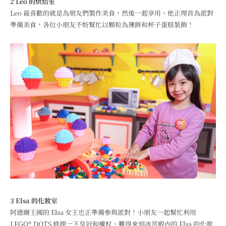
2 Leo 的烘焙室
Leo 最喜歡的就是為朋友們製作美食，然後一起享用。他正埋首為派對
準備美食，各位小朋友不妨幫忙以顆粒為薄餅和杯子蛋糕裝飾！
3 Elsa 的化妝室
阿德爾王國的 Elsa 女王也正準備參與派對！小朋友一起幫忙利用
LEGO® DOTS 修理一下皇冠和權杖。難得來到冰宮殿內的 Elsa 的化妝