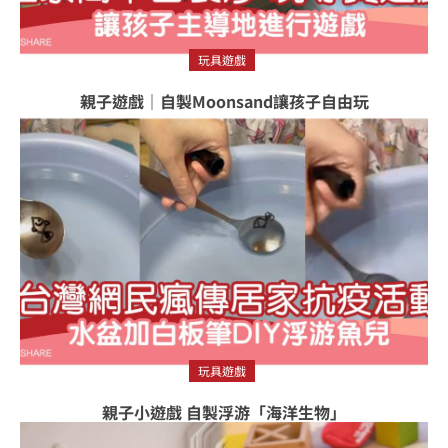
玩具遊戲
親子遊戲｜自製Moonsand讓孩子自由玩
玩具遊戲
親子小遊戲 自製浮游「海洋生物」