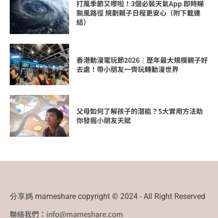
打風季節又嚟啦！3個必裝天氣App 即時睇
颱風路徑 規劃親子日程更安心（附下載連
結）
香港動漫電玩節2026｜歷年最大規模親子好
去處！帶小朋友一齊玩轉動漫世界
父母如何了解孩子的潛能？5大實用方法助
你發掘小朋友天賦
分享媽 mameshare copyright © 2024 - All Right Reserved
聯絡我們：
info@mameshare.com