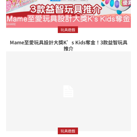
玩具遊戲
Mame至愛玩具設計大獎K’s Kids奪金！3款益智玩具
推介
玩具遊戲