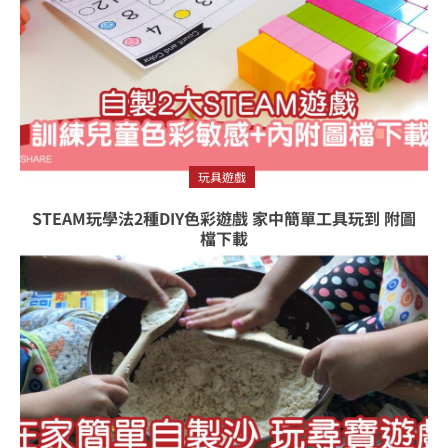
玩具遊戲
STEAM玩學法2種DIY色彩遊戲 家中簡單工具玩到 附圖
檔下載