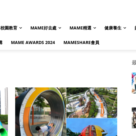
校園教育
MAME好去處
MAME精選
健康養生
購
MAME AWARDS 2024
MAMESHARE會員