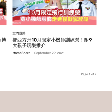
室內遊樂
童博
挪亞方舟10月限定小機師訓練營！附9
大親子玩樂推介
MameShare
-
September 29, 2021
Page 1 of 2