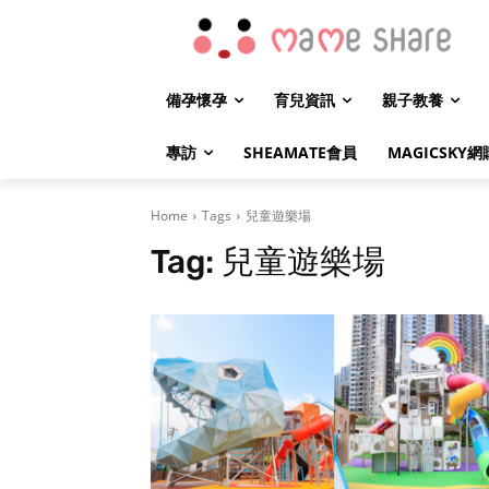
備孕懷孕
育兒資訊
親子教養
專訪
SHEAMATE會員
MAGICSKY網
Home
Tags
兒童遊樂場
Tag:
兒童遊樂場