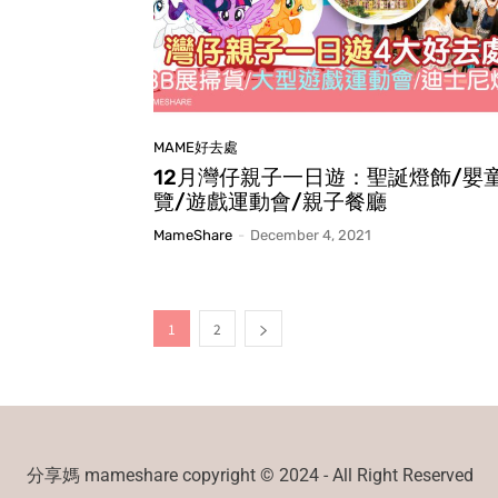
MAME好去處
12月灣仔親子一日遊：聖誕燈飾/嬰
覽/遊戲運動會/親子餐廳
MameShare
-
December 4, 2021
1
2
分享媽 mameshare copyright © 2024 - All Right Reserved