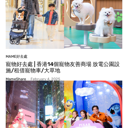
MAME好去處
寵物好去處 | 香港14個寵物友善商場 放電公園設
施/租借寵物車/大草地
MameShare
-
February 4, 2025