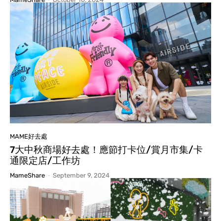
MAME好去處
7大中秋商場好去處！應節打卡位/賞月市集/卡
通限定店/工作坊
MameShare
-
September 9, 2024