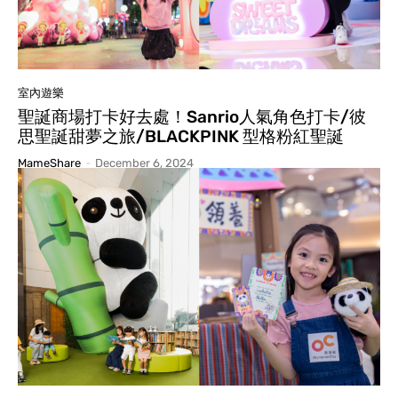
室內遊樂
聖誕商場打卡好去處！Sanrio人氣角色打卡/彼
思聖誕甜夢之旅/BLACKPINK 型格粉紅聖誕
MameShare
-
December 6, 2024