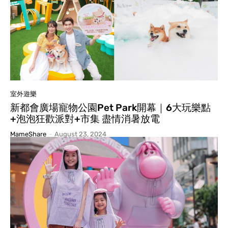
室外遊樂
新都會廣場寵物公園Pet Park開幕｜6大玩樂點
+泡泡狂歡派對+市集 盡情消暑放電
MameShare
-
August 23, 2024