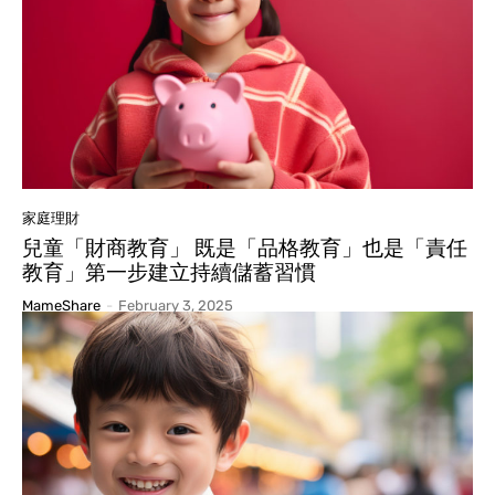
家庭理財
兒童「財商教育」 既是「品格教育」也是「責任
教育」第一步建立持續儲蓄習慣
MameShare
-
February 3, 2025