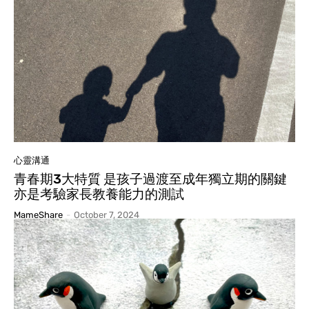
心靈溝通
青春期3大特質 是孩子過渡至成年獨立期的關鍵
亦是考驗家長教養能力的測試
MameShare
-
October 7, 2024