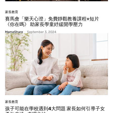
家長教育
賽馬會「樂天心澄」免費靜觀教養課程+短片
《你在嗎》 助家長學童紓緩開學壓力
MameShare
-
September 3, 2024
家長教育
孩子可能在學校遇到4大問題 家長如何引導子女