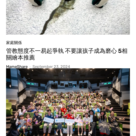
家庭關係
管教態度不一易起爭執 不要讓孩子成為磨心 5相
關繪本推薦
MameShare
-
September 23, 2024