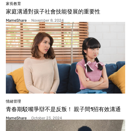
家長教育
家庭溝通對孩子社會技能發展的重要性
MameShare
-
November 8, 2024
情緒管理
青春期駁嘴爭辯不是反叛！ 親子間1招有效溝通
MameShare
-
October 23, 2024