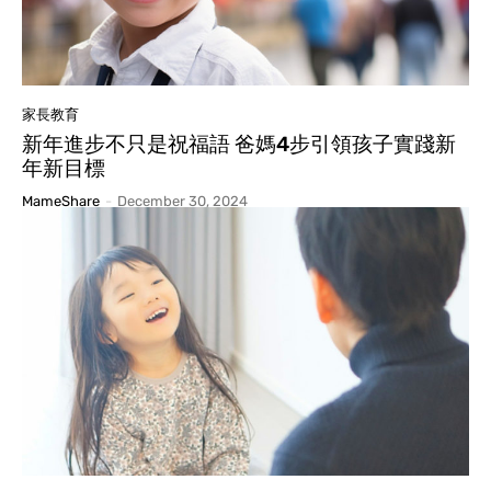
家長教育
新年進步不只是祝福語 爸媽4步引領孩子實踐新
年新目標
MameShare
-
December 30, 2024