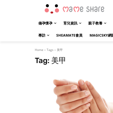
備孕懷孕
育兒資訊
親子教養
專訪
SHEAMATE會員
MAGICSKY網
Home
Tags
美甲
Tag:
美甲