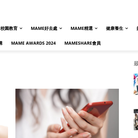
校園教育
MAME好去處
MAME精選
健康養生
購
MAME AWARDS 2024
MAMESHARE會員