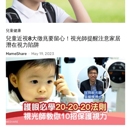
兒童健康
兒童近視8大徵兆要留心！視光師提醒注意家居
潛在視力陷阱
MameShare
-
May 19, 2023