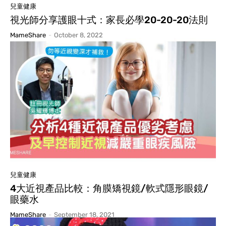
兒童健康
視光師分享護眼十式：家長必學20-20-20法則
MameShare
-
October 8, 2022
兒童健康
4大近視產品比較：角膜矯視鏡/軟式隱形眼鏡/
眼藥水
MameShare
-
September 18, 2021