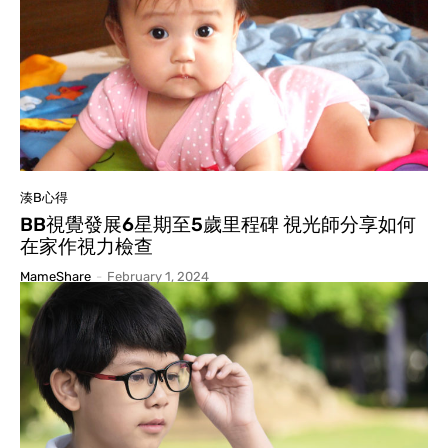
湊B心得
BB視覺發展6星期至5歲里程碑 視光師分享如何
在家作視力檢查
MameShare
-
February 1, 2024