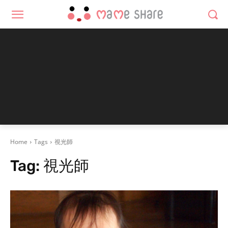
Home
Tags
視光師
Tag:
視光師