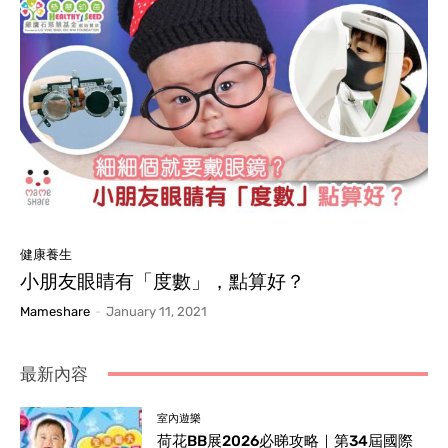
健康養生
小朋友眼睛有「度數」，點算好？
Mameshare
-
January 11, 2021
最新內容
室內遊樂
荷花BB展2026必睇攻略｜第34屆國際