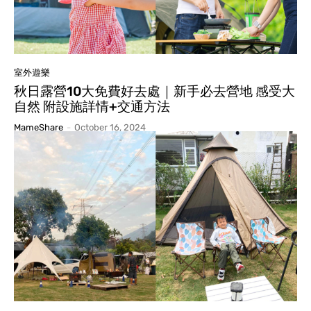
室外遊樂
秋日露營10大免費好去處｜新手必去營地 感受大
自然 附設施詳情+交通方法
MameShare
-
October 16, 2024