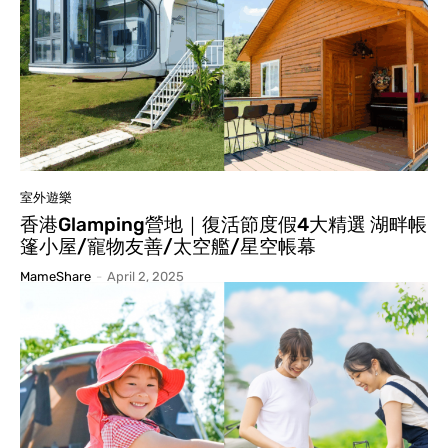
室外遊樂
香港Glamping營地｜復活節度假4大精選 湖畔帳
篷小屋/寵物友善/太空艦/星空帳幕
MameShare
-
April 2, 2025