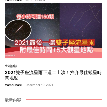
生活熱話
2021雙子座流星雨下週二上演！推介最佳觀星時
間地點
MameShare
-
December 10, 2021
最新內容