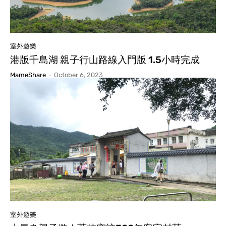
室外遊樂
港版千島湖 親子行山路線入門版 1.5小時完成
MameShare
-
October 6, 2023
室外遊樂