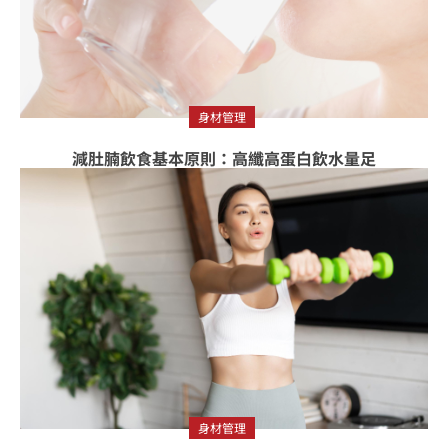
身材管理
減肚腩飲食基本原則：高纖高蛋白飲水量足
身材管理