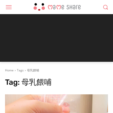
Home
Tags
母乳餵哺
Tag:
母乳餵哺