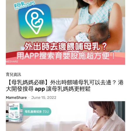
育兒資訊
【母乳媽媽必睇】外出時餵哺母乳可以去邊？ 港
大開發搜尋 app 讓母乳媽媽更輕鬆
MameShare
-
June 15, 2022