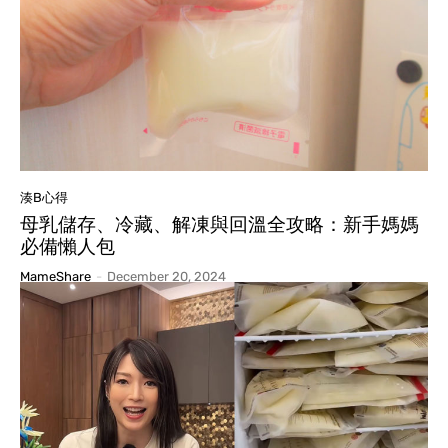
湊B心得
母乳儲存、冷藏、解凍與回溫全攻略：新手媽媽
必備懶人包
MameShare
-
December 20, 2024